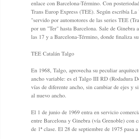
enlace con Barcelona-Término. Con posteriodad, 
Trans Europ Express (TEE). Según escribía La 
"servido por automotores de las series TEE (Tr
por un "Ter" hasta Barcelona. Sale de Ginebra a 
las 17 y a Barcelona-Término, donde finaliza su 
TEE Catalán Talgo
En 1968, Talgo, aprovecha su peculiar arquitect
ancho variable: es el Talgo III RD (Rodadura De
vías de diferente ancho, sin cambiar de ejes y s
al nuevo ancho.
El 1 de junio de 1969 entra en servicio comerci
entre Barcelona y Ginebra (vía Grenoble) con 
de 1ª clase. El 28 de septiembre de 1975 pasa a