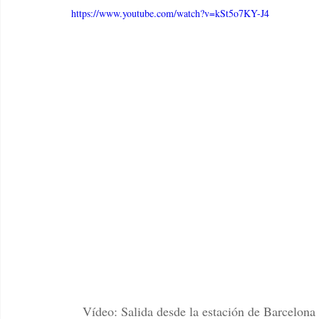
https://www.youtube.com/watch?v=kSt5o7KY-J4
Vídeo: Salida desde la estación de Barcelo