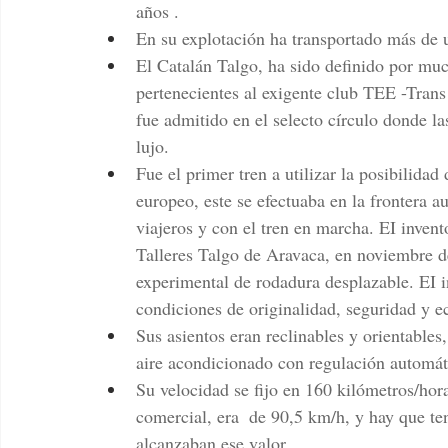
años . 
En su explotación ha transportado más de 
El Catalán Talgo, ha sido definido por muc
pertenecientes al exigente club TEE -Trans
fue admitido en el selecto círculo donde l
lujo.
Fue el primer tren a utilizar la posibilida
europeo, este se efectuaba en la frontera a
viajeros y con el tren en marcha. EI inven
Talleres Talgo de Aravaca, en noviembre de
experimental de rodadura desplazable. EI 
condiciones de originalidad, seguridad y 
Sus asientos eran reclinables y orientabl
aire acondicionado con regulación automát
Su velocidad se fijo en 160 kilómetros/hor
comercial, era  de 90,5 km/h, y hay que te
alcanzaban ese valor.