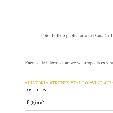
Foto: Folleto publicitario del Catalán 
Fuentes de información: www.ferropedia.es y ho
#HISTORIA
#TRENES
#TALGO
#VINTAGE
ARTICULOS