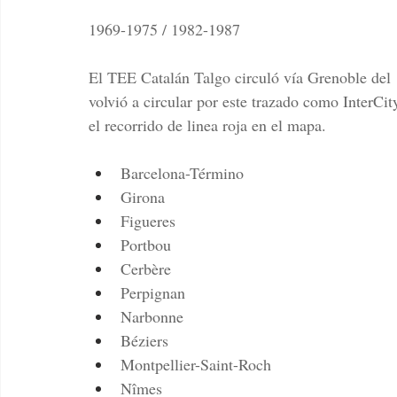
1969-1975 / 1982-1987
El TEE Catalán Talgo circuló vía Grenoble del 
volvió a circular por este trazado como InterCi
el recorrido de linea roja en el mapa.
Barcelona-Término
Girona
Figueres
Portbou
Cerbère
Perpignan
Narbonne
Béziers
Montpellier-Saint-Roch
Nîmes