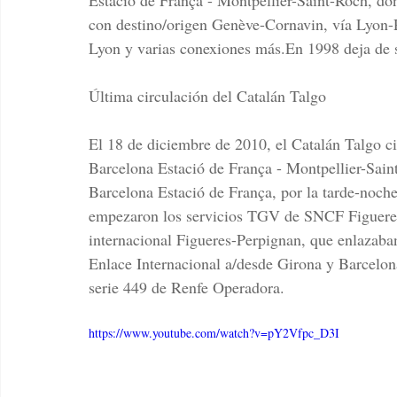
con destino/origen Genève-Cornavin, vía Lyon-P
Lyon y varias conexiones más.En 1998 deja de 
Última circulación del Catalán Talgo
El 18 de diciembre de 2010, el Catalán Talgo cir
Barcelona Estació de França - Montpellier-Sain
Barcelona Estació de França, por la tarde-noche
empezaron los servicios TGV de SNCF Figueres 
internacional Figueres-Perpignan, que enlazaban
Enlace Internacional a/desde Girona y Barcelona
serie 449 de Renfe Operadora.
https://www.youtube.com/watch?v=pY2Vfpc_D3I