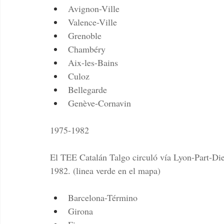
Avignon-Ville
Valence-Ville
Grenoble
Chambéry
Aix-les-Bains
Culoz
Bellegarde
Genève-Cornavin
1975-1982
El TEE Catalán Talgo circuló vía Lyon-Part-Die
1982. (linea verde en el mapa) 
Barcelona-Término
Girona