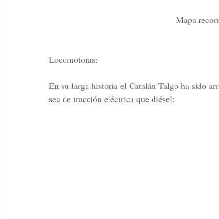
 Mapa recor
Locomotoras:
En su larga historia el Catalán Talgo ha sido 
sea de tracción eléctrica que diésel: 