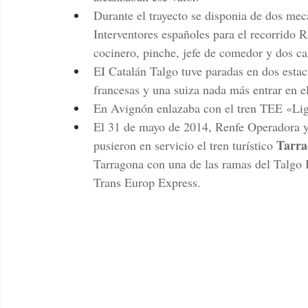
Durante el trayecto se disponia de dos mecá
Interventores españoles para el recorrido
cocinero, pinche, jefe de comedor y dos cam
EI Catalán Talgo tuve paradas en dos estac
francesas y una suiza nada más entrar en el
En Avignón enlazaba con el tren TEE «Ligu
El 31 de mayo de 2014, Renfe Operadora y 
Tarra
pusieron en servicio el tren turístico 
Tarragona con una de las ramas del Talgo I
Trans Europ Express. 