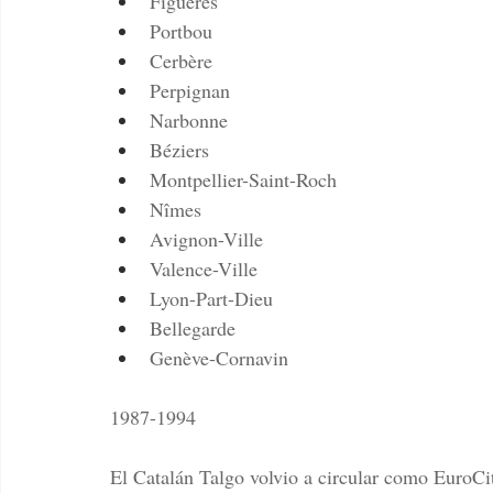
Figueres
Portbou
Cerbère
Perpignan
Narbonne
Béziers
Montpellier-Saint-Roch
Nîmes
Avignon-Ville
Valence-Ville
Lyon-Part-Dieu
Bellegarde
Genève-Cornavin
1987-1994
El Catalán Talgo volvio a circular como EuroCi